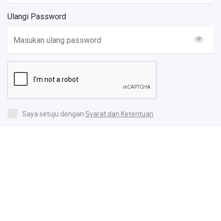
Ulangi Password
Saya setuju dengan
Syarat dan Ketentuan
Sudah punya akun ?
Masuk sekarang