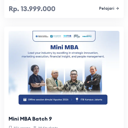
Rp. 13.999.000
Pelajari
Mini MBA Batch 9
37 Lessons
29 Students