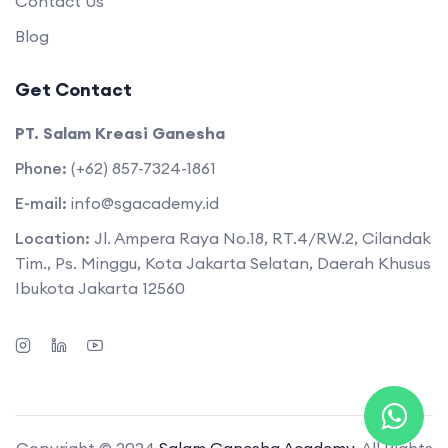
Contact Us
Blog
Get Contact
PT. Salam Kreasi Ganesha
Phone:
(+62) 857-7324-1861
E-mail:
info@sgacademy.id
Location:
Jl. Ampera Raya No.18, RT.4/RW.2, Cilandak
Tim., Ps. Minggu, Kota Jakarta Selatan, Daerah Khusus
Ibukota Jakarta 12560