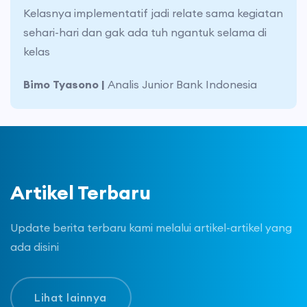
Harganya tergolong terjangkau dibanding
tempat lain dengan fasilitas yang sangat baik
dan memadai
Noel Yesra |
Coordinator Asset Medco
Artikel Terbaru
Update berita terbaru kami melalui artikel-artikel yang
ada disini
Lihat lainnya