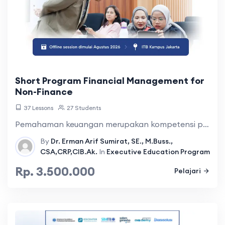
Short Program Financial Management for
Non-Finance
37 Lessons
27 Students
Pemahaman keuangan merupakan kompetensi penting ...
By
Dr. Erman Arif Sumirat, SE., M.Buss.,
CSA,CRP,CIB.Ak.
In
Executive Education Program
Rp. 3.500.000
Pelajari