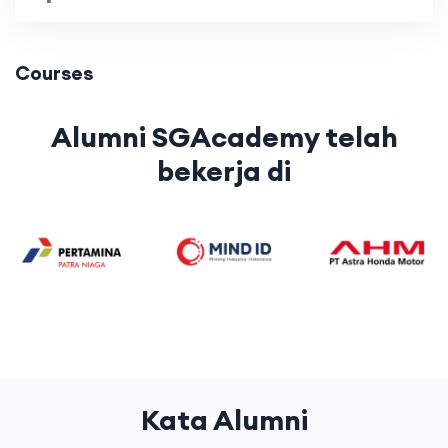
Courses
Alumni SGAcademy telah
bekerja di
Kata Alumni